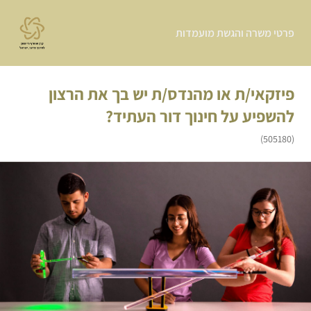
פרטי משרה והגשת מועמדות
פיזקאי/ת או מהנדס/ת יש בך את הרצון
להשפיע על חינוך דור העתיד?
(505180)