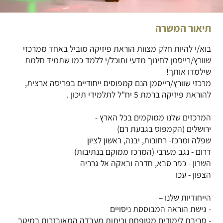
תיאור המשרה
בוא/י להיות חלק מצוות הוראת פיזיקה מוביל באחד ממרכזי
שוורץ/רייסמן לחינוך מדעי ותוכל/י ללמד כמו שתמיד חלמת
מרכזי שוורץ/רייסמן הנם קמפוסים ייחודיים בפריסה ארצית,
- סביבת לימודים מטופחת וכיתות מעבדה המאובזרות במיטב