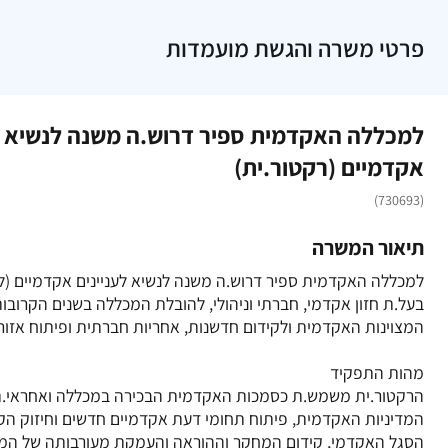
פרטי משרה והגשת מועמדות
למכללה האקדמית ספיר דרוש.ה משנה לנשיא ל
אקדמיים (רקטור.ית)
(730693)
תיאור המשרה
למכללה האקדמית ספיר דרוש.ה משנה לנשיא לעניינים אקדמיים (לה
בעל.ת חזון אקדמי, חברתי וניהולי, להובלת המכללה בשנים הקרובות
הרקטור.ית משמש.ת כסמכות האקדמית הבכירה במכללה ואחראי.ת
המדיניות האקדמית, פיתוח תחומי דעת אקדמיים חדשים וחיזוק הקי
הסגל האקדמי, קידום המחקר וההוראה והעמקת מעורבותה של המ