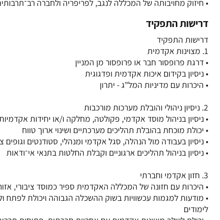
• חיזוק מחויבותה של המכללה לנגב, לפריפריה ולחברה רב־תרבותית
דרישות התפקיד
• מודעות למגמות עכשוויות בשוק ההשכלה הגבוהה ויכולת לפתח ולע