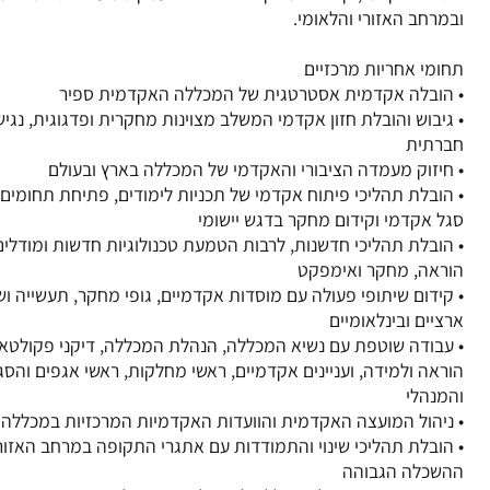
• גיבוש והובלת חזון אקדמי המשלב מצוינות מחקרית ופדגוגית, נגיש
• הובלת תהליכי פיתוח אקדמי של תכניות לימודים, פתיחת תחומים 
• הובלת תהליכי חדשנות, לרבות הטמעת טכנולוגיות חדשות ומודל
• קידום שיתופי פעולה עם מוסדות אקדמיים, גופי מחקר, תעשייה ושו
• עבודה שוטפת עם נשיא המכללה, הנהלת המכללה, דיקני פקולטאו
הוראה ולמידה, ועניינים אקדמיים, ראשי מחלקות, ראשי אגפים והס
• הובלת תהליכי שינוי והתמודדות עם אתגרי התקופה במרחב האזורי