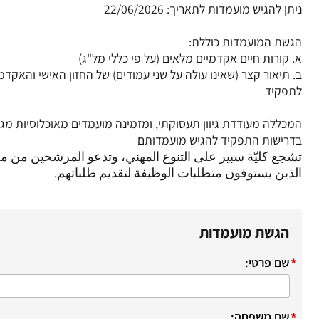
ב. תיאור קצר (שאינו עולה על שני עמודים) של החזון האישי והאקד
המכללה מעודדת גיוון תעסוקתי, ומזמינה מועמדים מאוכלוסיות מגו
تشجع كليّة سبير على التنوع المهني، وتدعو المرشحين من م
الذين يستوفون متطلبات الوظيفة لتقديم طلباتهم.
הגשת מועמדות
*
שם פרטי:
*
שם משפחה: