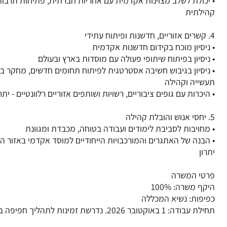
• יכולת לשלב מצוינות אקדמית עם אחריות חברתית, פתיחות תרבות
• ניסיון בגיבוש חשיבה אסטרטגית לפיתוח תחומים חדשים, מחקר בי
• הבנה של האתגרים והמורכבויות הייחודיים למוסד אקדמי באזור הנ