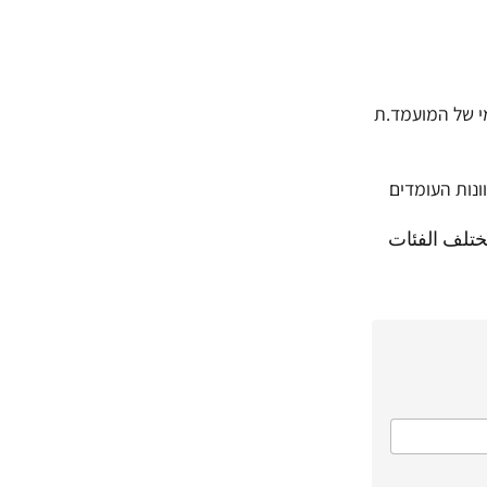
מי של המועמד.ת
ונות העומדים
ختلف الفئات