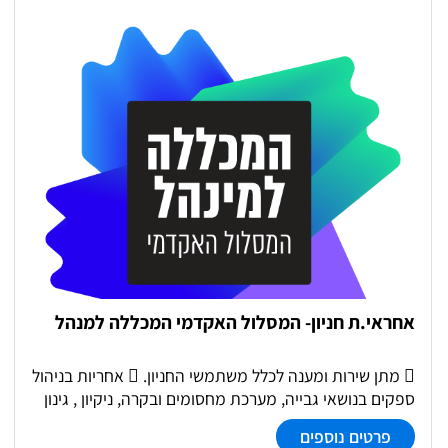
ובוגרים כהכנה לשבוע ההתמחות (ייעוץ אישי, הכנה לראיון
תעסוקתי וכו). • פיתוח שיתופי פעולה עם שוק התעסוקה
ושימור קשרי לקוחות קיימים. • ניהול וליווי פרויקטים שונים של
המרכז. • ניהול הפעילות השיווקית והפקת חומרים שיווקיים
של מרכז גשר פנים וחוץ ארגונית.
אחראי.ת חניון- המסלול האקדמי המכללה למנהל
 מתן שירות ומענה לכלל משתמשי החניון.  אחריות בניהול
ספקים בנושאי גבייה, מערכת מחסומים ובקרה, ניקיון , גינון
ועוד.  הנפקת מנויים ואישורי כניסה.  טיפול באכיפה, סדר
פרטים נוספים
ומשמעת.  זמינות לטיפול בפניות לאורך כל המשמרת.