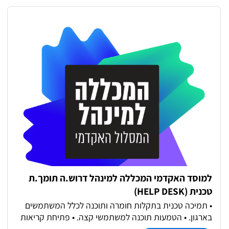
למוסד האקדמי המכללה למינהל דרוש.ה תומך.ת
טכנית (HELP DESK)
• תמיכה טכנית בתקלות חומרה ותוכנה לכלל המשתמשים
בארגון. • הטמעות תוכנה למשתמשי קצה. • פתיחת קריאות
שרות, תחקור משתמשים ושחזור תקלות, מעקב אחר תהליך