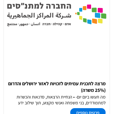
מרצה לתכנית עמיתים לזכויות לאזור ירושלים והדרום
(25% משרה)
מה תעשו ביום יום- • הנחיית הרצאות, סדנאות והכשרות
למתמודדים, בני משפחה ואנשי מקצוע, תוך שילוב ידע
מניסיון אישי לצד ידע מקצועי. • למידה והעמקה בתכנים
פרטים נוספים