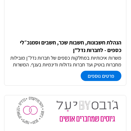
הנהלת חשבונות, חשבות שכר, חשבים וסמנכ״לי
כספים - לחברות נדל"ן
משרות איכותיות במחלקות כספים של חברות נדל״ן מובילות
מחברות בוטיק ועד חברות גדולות ודינמיות בענף. המשרות
כוללות הנהלת חשבונות רמה 2 ספקים הנהלת חשבונות
פרטים נוספים
רמה 3 עד מאזן חשבות שכר עוזרי.ות חשב חשבים.ות
סמנכ״לי.ות כספים. כל המשרות הן משרות מלאות במשרדי
החברה, בסביבות עבודה מקצועיות שלחו קו״ח ונדבר
בהתאם לניסיון, לידע ול-DNA המקצועי שצברתם. ומי שכבר
מכיר אותי יודע… לא מעט מהמשרות הכי טובות בכלל לא
מגיעות לפרסום 😉