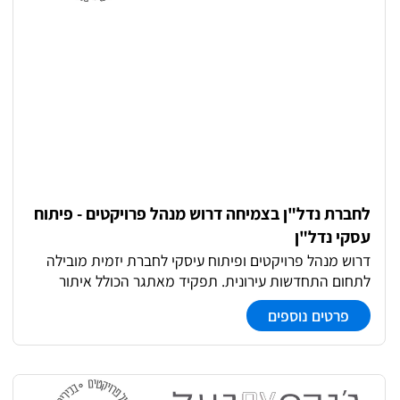
לחברת נדל"ן בצמיחה דרוש מנהל פרויקטים - פיתוח
עסקי נדל"ן
דרוש מנהל פרויקטים ופיתוח עיסקי לחברת יזמית מובילה
לתחום התחדשות עירונית. תפקיד מאתגר הכולל איתור
הזדמנויות, ניתוח כלכלי, ניהול משא ומתן, והובלת פרויקטים
פרטים נוספים
מרעיון למציאות. הזדמנות ייחודית לקחת חלק ביזמות
בחברה מרתקת