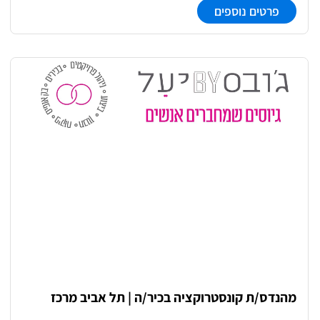
פרטים נוספים
בנקים. מדובר בתפקיד יחיד בחברת בוטיק, המשלב Hands-
on יומיומי עם ראייה מערכתית והשפעה ישירה על פעילות
החברה והפרויקטים. תחומי אחריות מרכזיים: • הובלת הניהול
הפיננסי של החברה והפרויקטים • בנייה וניהול תקציבים,
תזרימים ובקרות שוטפות • עבודה מול בנקים, גופי מימון
וליווי פיננסי לפרויקטים • הכנת דוחות כספיים ודוחות תומכי
החלטה להנהלה • בקרה וניהול תהליכים חשבונאיים שוטפים
• מעורבות בקבלת החלטות עסקיות והובלת תהליכים
פנימיים
מהנדס/ת קונסטרוקציה בכיר/ה | תל אביב מרכז