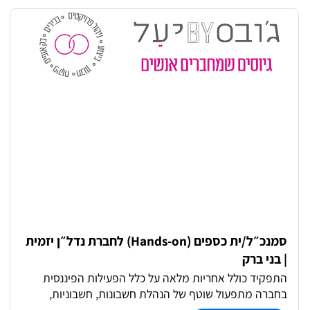
ממשקים, ואנשים שבסוף באמת מודים לך. ליווי רוכשי דירות
מקצה לקצה רכישה, הסכמים, קבלת מפתח ניהול ממשקים
מול גורמים פנימיים וחיצוניים טיפול בפניות, פתרון בעיות,
סקרי שביעות רצון עבודה עם מערכות CRM (BMBY) ומשכנת
ליווי בעלי קרקע בפרויקטים משלב עלייה לקרקע ועד מסירה
סיוע ללקוחות בתהליכי משכנתא ומול מחלקת כספים
סמנכ״ל/ית כספים (Hands-on) לחברת נדל״ן יזמית
| בני ברק
התפקיד כולל אחריות מלאה על כלל הפעילות הפיננסית
בחברה מתפעול שוטף של הנהלת חשבונות, חשבוניות,
התאמות ושכר, ועד ניהול תקציבים, תזרים ועבודה מול