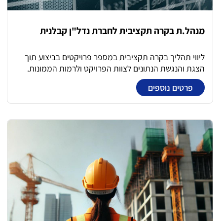
מנהל.ת בקרה תקציבית לחברת נדל"ן קבלנית
ליווי תהליך בקרה תקציבית במספר פרויקטים בביצוע תוך
הצגת והנגשת הנתונים לצוות הפרויקט ולרמות הממונות.
הצגת הסטיות הצפויות בפרויקט לטובת למידה והסקת
פרטים נוספים
מסקנות. הקמת התקציבים וניהולם השוטף במערכת המידע.
בניית צפי הכנסות ותחזיות כספיות שוטפות.