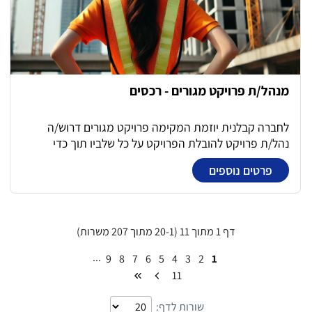
מנהל/ת פרויקט מגורים - רכסים
לחברה קבלנית יוזמת המקימה פרויקט מגורים דרוש/ה
נהל/ת פרויקט להובלת הפרויקט על כל שלביו תוך כדי
עמידה בתקציב ובלוחות זמנים, ניהול מנהלת האתר וצוותי
פרטים נוספים
הפרויקט.
דף 1 מתוך 11 (20-1 מתוך 207 משרות)
...
9
8
7
6
5
4
3
2
1
11
שורות לדף: