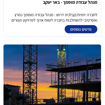
מנהל עבודה מוסמך - באר יעקב
לחברה יזמית/קבלנית דרוש : מנהל עבודה מוסמך נמרץ
ואסרטיבי להשתלבות בחברה לטווח ארוך לפרויקט מגורים
בנייה רוויה משרה מלאה הכוללת תורנויות ושישי לסירוגין
פרטים נוספים