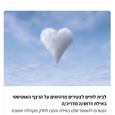
מקצועיות קבועות. מה תקבלו אצלנו? אופציות פיתוח וקידום,
סבסוד לימודים לתואר טיפולי, המלצה לתואר שני ועוד!
לבית לחיים לצעירים מדהימים על הרצף האוטיסטי
באילת דרוש/ה מדריכ/ה
הצטרפו להוסטל שלנו באילת והפכו לחלק מקהילה תומכת