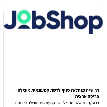
תעסוקתית ותנאים טובים למתאימים אפשרות להשתלב
בחברה צומחת ולהתפתח לאורך זמן
דרוש/ה מנהל/ת סניף לרשת קמעונאית מובילה
פריסה ארצית
דרוש/ה מנהל/ת סניף לרשת קמעונאית מובילה וצומחת